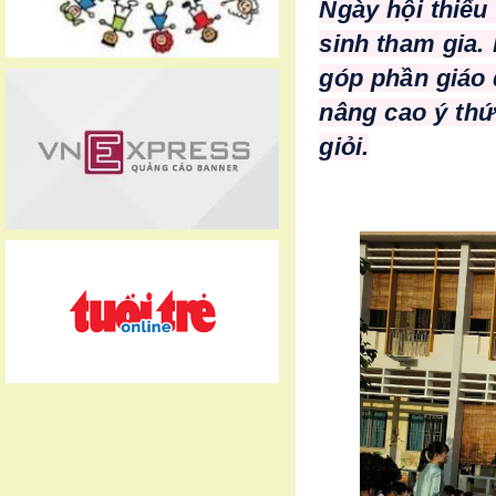
Ngày hội thiếu
sinh tham gia.
góp phần giáo 
nâng cao ý thứ
giỏi.