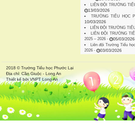
LIÊN ĐỘI TRƯỜNG TIỂ
13/03/2026
TRƯỜNG TIỂU HỌC P
10/03/2026
LIÊN ĐỘI TRƯỜNG TI
LIÊN ĐỘI TRƯỜNG TI
2025 – 2026 -
05/03/2026
Liên đội Trường Tiểu họ
2026 -
03/03/2026
2018 © Trường Tiểu học Phước Lại
Địa chỉ: Cần Giuộc - Long An
Thiết kế bởi VNPT Long An