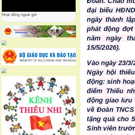
Đoàn. Chào mừ
đại biểu HĐND
Hoạt động ngoài giờ
ngày thành lậ
phát động đợt
năm ngày thà
15/5/2026).
Vào ngày 23/3/
Ngày hội thiế
động: sinh hoạ
điểm Thiếu nh
động giao lưu 
về Đoàn TNCS 
tặng quà cho 
Sinh viên trườ