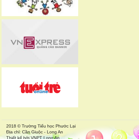
2018 © Trường Tiểu học Phước Lại
Địa chỉ: Cần Giuộc - Long An
Thiết kế bởi VNPT Long An