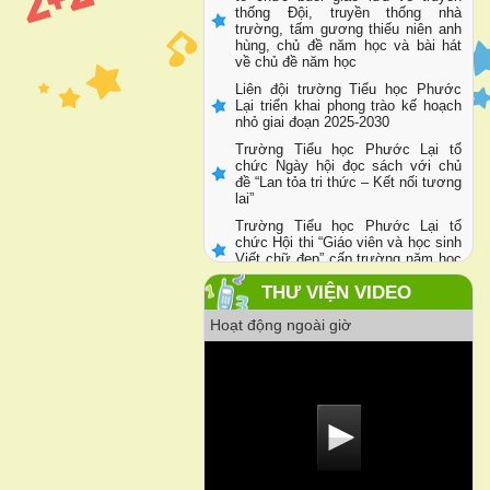
Liên đội trường Tiểu học Phước
Lại tổ chức Ngày hội thiếu nhi vui
khoẻ - Tiến bước lên Đoàn năm
học 2025-2026
THƯ VIỆN VIDEO
Hoạt động ngoài giờ