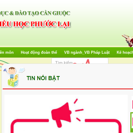
yên môn
Hoạt động đoàn thể
VB ngành_VB Pháp Luật
Kế hoạc